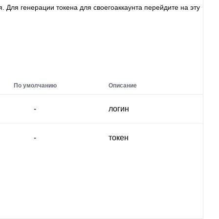
. Для генерации токена для своегоаккаунта перейдите на эту
По умолчанию
Описание
-
логин
-
токен